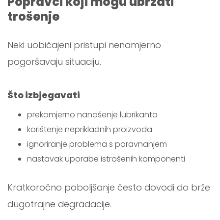
Popravci koji mogu ubrzati
trošenje
Neki uobičajeni pristupi nenamjerno
pogoršavaju situaciju.
Što izbjegavati
prekomjerno nanošenje lubrikanta
korištenje neprikladnih proizvoda
ignoriranje problema s poravnanjem
nastavak uporabe istrošenih komponenti
Kratkoročno poboljšanje često dovodi do brže
dugotrajne degradacije.