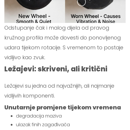
Odstupanje čak i malog dijela od pravog
kružnog profila može dovesti do ponovljenog
udara tijekom rotacije. S vremenom to postaje
vidljivo kao zvuk.
Ležajevi: skriveni, ali kritični
Ležajevi su jedna od najvažnijih, ali najmanje
vidljivih komponenti.
Unutarnje promjene tijekom vremena
degradacija maziva
ulazak finih zagađivača