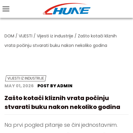
DOM
/
VIJESTI
/
Vijesti iz industrije
/
Zašto kotači kliznih
vrata počinju stvarati buku nakon nekoliko godina
VIJESTI IZ INDUSTRIJE
MAY 01, 2026
POST BY ADMIN
Zašto kotači kliznih vrata počinju
stvarati buku nakon nekoliko godina
Na prvi pogled pitanje se čini jednostavnim.