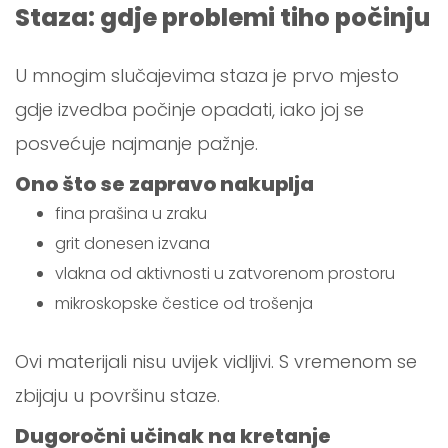
Staza: gdje problemi tiho počinju
U mnogim slučajevima staza je prvo mjesto
gdje izvedba počinje opadati, iako joj se
posvećuje najmanje pažnje.
Ono što se zapravo nakuplja
fina prašina u zraku
grit donesen izvana
vlakna od aktivnosti u zatvorenom prostoru
mikroskopske čestice od trošenja
Ovi materijali nisu uvijek vidljivi. S vremenom se
zbijaju u površinu staze.
Dugoročni učinak na kretanje