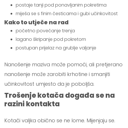
postaje tanji pod ponavljanim pokretima
miješa se s finim česticama i gubi učinkovitost
Kako to utječe na rad
početno povećanje trenja
lagano škripanje pod pokretom
postupan prijelaz na grublje valjanje
Nanošenje maziva može pomoći, ali pretjerano
nanošenje može zarobiti krhotine i smanjiti
učinkovitost umjesto da je poboljša.
Trošenje kotača događa se na
razini kontakta
Kotači valjka obično se ne lome. Mijenjaju se.