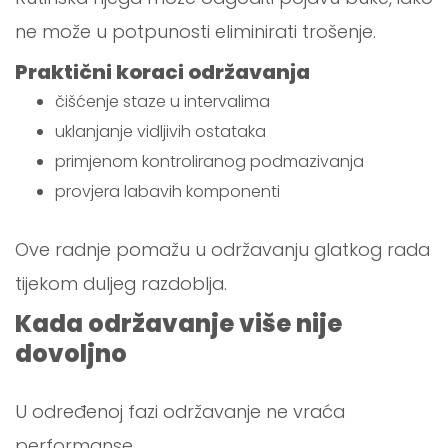
ne može u potpunosti eliminirati trošenje.
Praktični koraci održavanja
čišćenje staze u intervalima
uklanjanje vidljivih ostataka
primjenom kontroliranog podmazivanja
provjera labavih komponenti
Ove radnje pomažu u održavanju glatkog rada
tijekom duljeg razdoblja.
Kada održavanje više nije
dovoljno
U određenoj fazi održavanje ne vraća
performanse.