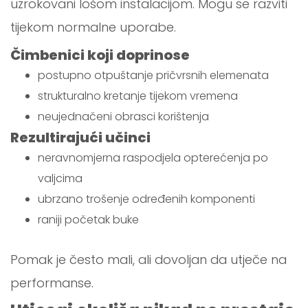
uzrokovani lošom instalacijom. Mogu se razviti
tijekom normalne uporabe.
Čimbenici koji doprinose
postupno otpuštanje pričvrsnih elemenata
strukturalno kretanje tijekom vremena
neujednačeni obrasci korištenja
Rezultirajući učinci
neravnomjerna raspodjela opterećenja po
valjcima
ubrzano trošenje određenih komponenti
raniji početak buke
Pomak je često mali, ali dovoljan da utječe na
performanse.