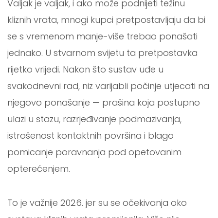
Valjak je valjak, i ako može podnijeti težinu
kliznih vrata, mnogi kupci pretpostavljaju da bi
se s vremenom manje-više trebao ponašati
jednako. U stvarnom svijetu ta pretpostavka
rijetko vrijedi. Nakon što sustav uđe u
svakodnevni rad, niz varijabli počinje utjecati na
njegovo ponašanje — prašina koja postupno
ulazi u stazu, razrjeđivanje podmazivanja,
istrošenost kontaktnih površina i blago
pomicanje poravnanja pod opetovanim
opterećenjem.
To je važnije 2026. jer su se očekivanja oko