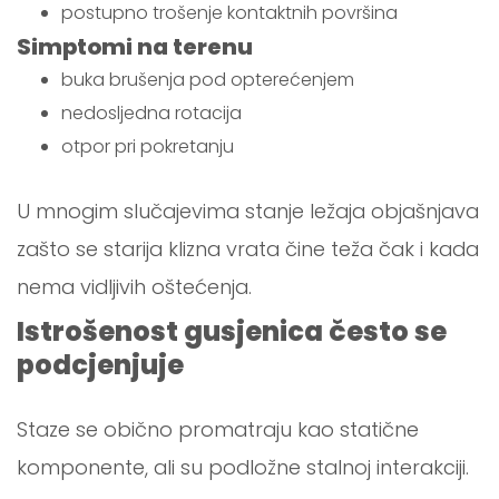
postupno trošenje kontaktnih površina
Simptomi na terenu
buka brušenja pod opterećenjem
nedosljedna rotacija
otpor pri pokretanju
U mnogim slučajevima stanje ležaja objašnjava
zašto se starija klizna vrata čine teža čak i kada
nema vidljivih oštećenja.
Istrošenost gusjenica često se
podcjenjuje
Staze se obično promatraju kao statične
komponente, ali su podložne stalnoj interakciji.