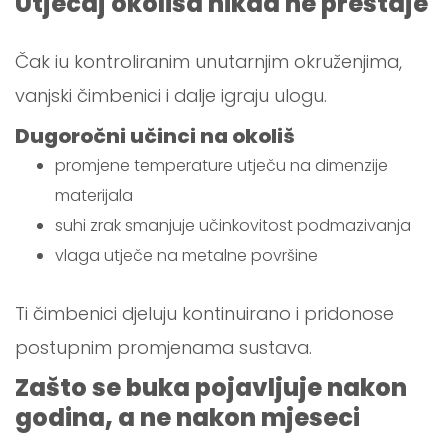
Utjecaj okoliša nikad ne prestaje
Čak iu kontroliranim unutarnjim okruženjima,
vanjski čimbenici i dalje igraju ulogu.
Dugoročni učinci na okoliš
promjene temperature utječu na dimenzije
materijala
suhi zrak smanjuje učinkovitost podmazivanja
vlaga utječe na metalne površine
Ti čimbenici djeluju kontinuirano i pridonose
postupnim promjenama sustava.
Zašto se buka pojavljuje nakon
godina, a ne nakon mjeseci