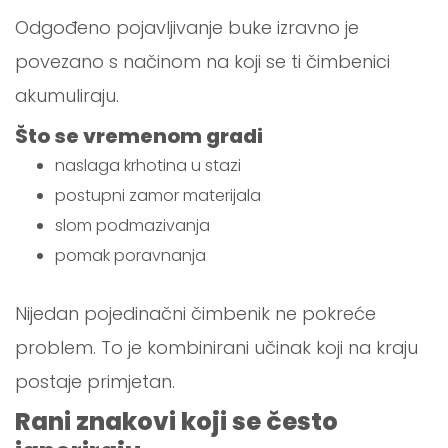
Odgođeno pojavljivanje buke izravno je
povezano s načinom na koji se ti čimbenici
akumuliraju.
Što se vremenom gradi
naslaga krhotina u stazi
postupni zamor materijala
slom podmazivanja
pomak poravnanja
Nijedan pojedinačni čimbenik ne pokreće
problem. To je kombinirani učinak koji na kraju
postaje primjetan.
Rani znakovi koji se često