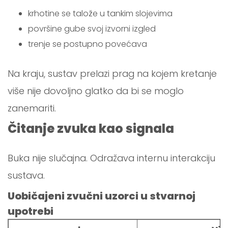
krhotine se talože u tankim slojevima
površine gube svoj izvorni izgled
trenje se postupno povećava
Na kraju, sustav prelazi prag na kojem kretanje
više nije dovoljno glatko da bi se moglo
zanemariti.
Čitanje zvuka kao signala
Buka nije slučajna. Odražava internu interakciju
sustava.
Uobičajeni zvučni uzorci u stvarnoj
upotrebi