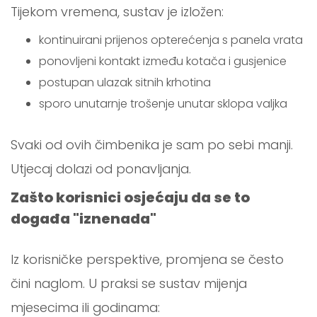
Tijekom vremena, sustav je izložen:
kontinuirani prijenos opterećenja s panela vrata
ponovljeni kontakt između kotača i gusjenice
postupan ulazak sitnih krhotina
sporo unutarnje trošenje unutar sklopa valjka
Svaki od ovih čimbenika je sam po sebi manji.
Utjecaj dolazi od ponavljanja.
Zašto korisnici osjećaju da se to
događa "iznenada"
Iz korisničke perspektive, promjena se često
čini naglom. U praksi se sustav mijenja
mjesecima ili godinama: