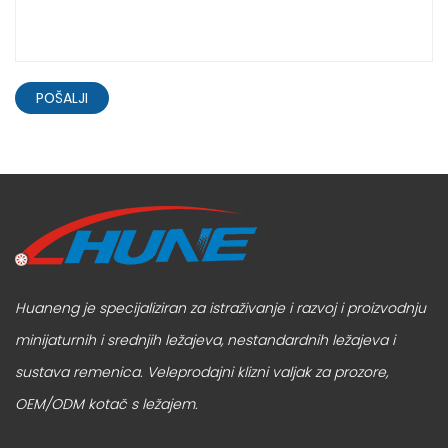
POŠALJI
Huaneng je specijaliziran za istraživanje i razvoj i proizvodnju
minijaturnih i srednjih ležajeva, nestandardnih ležajeva i
sustava remenica.
Veleprodajni klizni valjak za prozore
,
OEM/ODM kotač s ležajem
.