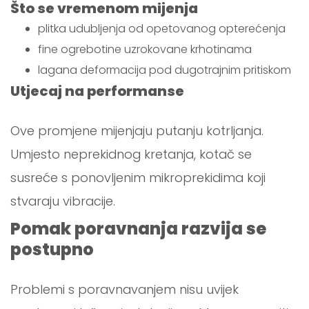
Što se vremenom mijenja
plitka udubljenja od opetovanog opterećenja
fine ogrebotine uzrokovane krhotinama
lagana deformacija pod dugotrajnim pritiskom
Utjecaj na performanse
Ove promjene mijenjaju putanju kotrljanja.
Umjesto neprekidnog kretanja, kotač se
susreće s ponovljenim mikroprekidima koji
stvaraju vibracije.
Pomak poravnanja razvija se
postupno
Problemi s poravnavanjem nisu uvijek