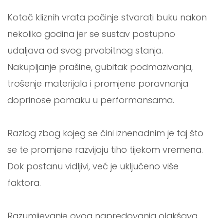
Kotač kliznih vrata počinje stvarati buku nakon
nekoliko godina jer se sustav postupno
udaljava od svog prvobitnog stanja.
Nakupljanje prašine, gubitak podmazivanja,
trošenje materijala i promjene poravnanja
doprinose pomaku u performansama.
Razlog zbog kojeg se čini iznenadnim je taj što
se te promjene razvijaju tiho tijekom vremena.
Dok postanu vidljivi, već je uključeno više
faktora.
Razumijevanje ovog napredovanja olakšava