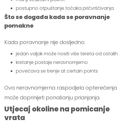
postupno otpuštanje točaka pričvršćivanja
Što se događa kada se poravnanje
pomakne
Kada poravnanje nije dosljedno:
jedan valjak može nositi više tereta od ostalih
kretanje postaje neravnomjerno
povećava se trenje at certain points
Ova neravnomjerna raspodjela opterećenja
može doprinijeti ponašanju prianjanja.
Utjecaj okoline na pomicanje
vrata