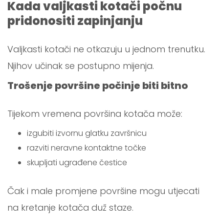
Kada valjkasti kotači počnu
pridonositi zapinjanju
Valjkasti kotači ne otkazuju u jednom trenutku.
Njihov učinak se postupno mijenja.
Trošenje površine počinje biti bitno
Tijekom vremena površina kotača može:
izgubiti izvornu glatku završnicu
razviti neravne kontaktne točke
skupljati ugrađene čestice
Čak i male promjene površine mogu utjecati
na kretanje kotača duž staze.