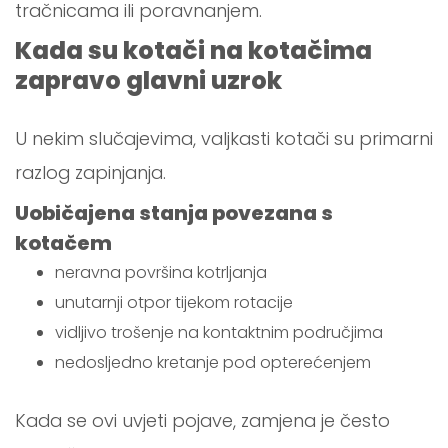
tračnicama ili poravnanjem.
Kada su kotači na kotačima
zapravo glavni uzrok
U nekim slučajevima, valjkasti kotači su primarni
razlog zapinjanja.
Uobičajena stanja povezana s
kotačem
neravna površina kotrljanja
unutarnji otpor tijekom rotacije
vidljivo trošenje na kontaktnim područjima
nedosljedno kretanje pod opterećenjem
Kada se ovi uvjeti pojave, zamjena je često