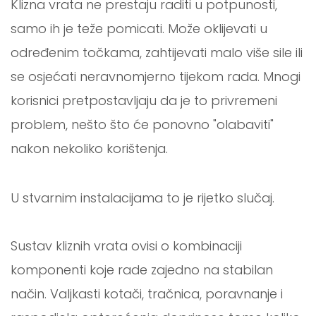
Klizna vrata ne prestaju raditi u potpunosti,
samo ih je teže pomicati. Može oklijevati u
određenim točkama, zahtijevati malo više sile ili
se osjećati neravnomjerno tijekom rada. Mnogi
korisnici pretpostavljaju da je to privremeni
problem, nešto što će ponovno "olabaviti"
nakon nekoliko korištenja.
U stvarnim instalacijama to je rijetko slučaj.
Sustav kliznih vrata ovisi o kombinaciji
komponenti koje rade zajedno na stabilan
način. Valjkasti kotači, tračnica, poravnanje i