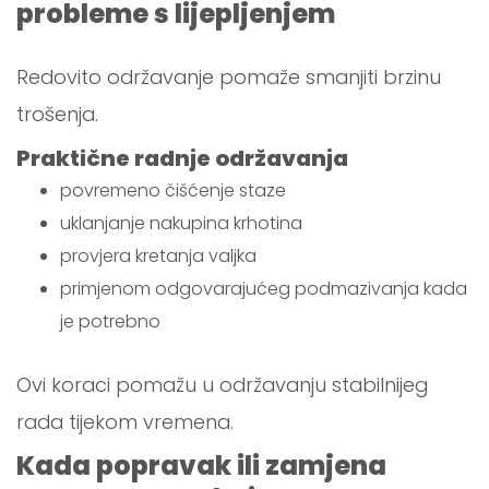
probleme s lijepljenjem
Redovito održavanje pomaže smanjiti brzinu
trošenja.
Praktične radnje održavanja
povremeno čišćenje staze
uklanjanje nakupina krhotina
provjera kretanja valjka
primjenom odgovarajućeg podmazivanja kada
je potrebno
Ovi koraci pomažu u održavanju stabilnijeg
rada tijekom vremena.
Kada popravak ili zamjena