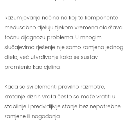
Razumijevanje načina na koji te komponente
međusobno djeluju tijekom vremena olakšava
točnu dijagnozu problema. U mnogim
slučajevima rješenje nije samo zamjena jednog
dijela, već utvrđivanje kako se sustav
promijenio kao cjelina.
Kada se svi elementi pravilno razmotre,
kretanje kliznih vrata često se može vratiti u
stabilnije i predvidljivije stanje bez nepotrebne
zamjene ili nagađanja.