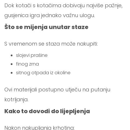
Dok kotači s kotačima dobivaju najviše pažnje,
gusjenica igra jednako važnu ulogu.
Što se mijenja unutar staze
S vremenom se staza može nakupiti:
slojevi prašine
finog zrna
sitnog otpada iz okoline
Ovi materijali postupno utječu na putanju
kotrljanja.
Kako to dovodi do lijepljenja
Nakon nakupljanja krhotina: