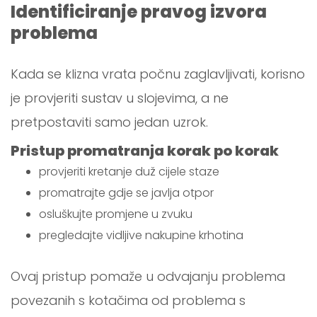
Identificiranje pravog izvora
problema
Kada se klizna vrata počnu zaglavljivati, korisno
je provjeriti sustav u slojevima, a ne
pretpostaviti samo jedan uzrok.
Pristup promatranja korak po korak
provjeriti kretanje duž cijele staze
promatrajte gdje se javlja otpor
osluškujte promjene u zvuku
pregledajte vidljive nakupine krhotina
Ovaj pristup pomaže u odvajanju problema
povezanih s kotačima od problema s