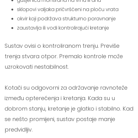
gusjenica montirana na vrhu ili dnu
sklopovi valjaka pričvršćeni na ploču vrata
okvir koji podržava strukturno poravnanje
zaustavlja ili vodi kontrolirajući kretanje
Sustav ovisi o kontroliranom trenju. Previše
trenja stvara otpor. Premalo kontrole može
uzrokovati nestabilnost.
Kotači su odgovorni za održavanje ravnoteže
između opterećenja i kretanja. Kada su u
dobrom stanju, kretanje je glatko i stabilno. Kad
se nešto promijeni, sustav postaje manje
predvidljiv.