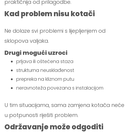
praktičnija od prilagodbe.
Kad problem nisu kotači
Ne dolaze svi problemi s lijepljenjem od
sklopova valjaka.
Drugi mogući uzroci
prljava ili oštećena staza
strukturna neusklađenost
prepreka na kliznom putu
neravnoteža povezana s instalacijom
U tim situacijama, sama zamjena kotača neće
u potpunosti riješiti problem.
Održavanje može odgoditi