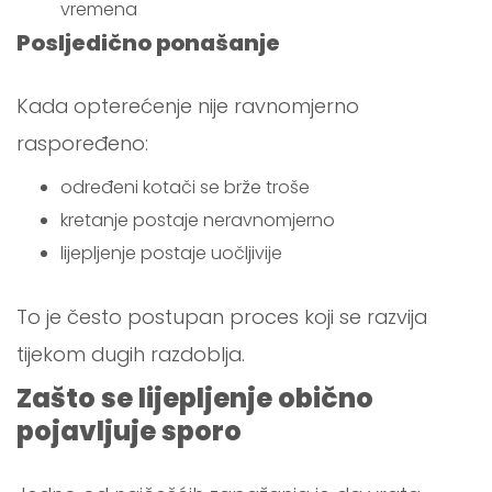
vremena
Posljedično ponašanje
Kada opterećenje nije ravnomjerno
raspoređeno:
određeni kotači se brže troše
kretanje postaje neravnomjerno
lijepljenje postaje uočljivije
To je često postupan proces koji se razvija
tijekom dugih razdoblja.
Zašto se lijepljenje obično
pojavljuje sporo