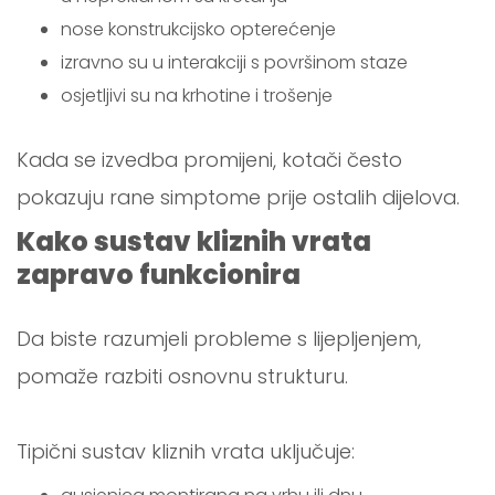
nose konstrukcijsko opterećenje
izravno su u interakciji s površinom staze
osjetljivi su na krhotine i trošenje
Kada se izvedba promijeni, kotači često
pokazuju rane simptome prije ostalih dijelova.
Kako sustav kliznih vrata
zapravo funkcionira
Da biste razumjeli probleme s lijepljenjem,
pomaže razbiti osnovnu strukturu.
Tipični sustav kliznih vrata uključuje: