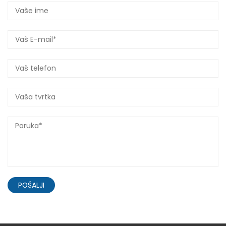
POŠALJI