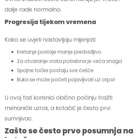
dalje rade normalno.
Progresija tijekom vremena
Kako se uvjeti nastavljaju mijenjati:
Kretanje postaje manje predvidljivo
Za otvaranje vrata potrebna je veća snaga
Spojne točke postaju sve češće
Buka se može početi pojavljivati uz otpor
U ovoj fazi korisnici obično počinju tražiti
mehanički uzrok, a kotačić je često prvi
sumnjivac.
Zašto se često prvo posumnja na