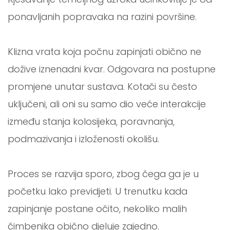
ponavljanih popravaka na razini površine.
Klizna vrata koja počnu zapinjati obično ne
dožive iznenadni kvar. Odgovara na postupne
promjene unutar sustava. Kotači su često
uključeni, ali oni su samo dio veće interakcije
između stanja kolosijeka, poravnanja,
podmazivanja i izloženosti okolišu.
Proces se razvija sporo, zbog čega ga je u
početku lako previdjeti. U trenutku kada
zapinjanje postane očito, nekoliko malih
čimbenika obično djeluje zajedno.