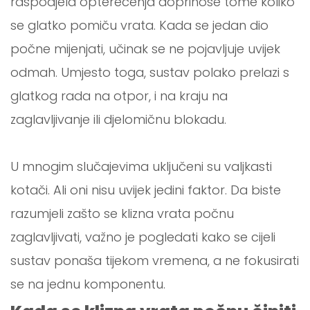
raspodjela opterećenja doprinose tome koliko
se glatko pomiču vrata. Kada se jedan dio
počne mijenjati, učinak se ne pojavljuje uvijek
odmah. Umjesto toga, sustav polako prelazi s
glatkog rada na otpor, i na kraju na
zaglavljivanje ili djelomičnu blokadu.
U mnogim slučajevima uključeni su valjkasti
kotači. Ali oni nisu uvijek jedini faktor. Da biste
razumjeli zašto se klizna vrata počnu
zaglavljivati, važno je pogledati kako se cijeli
sustav ponaša tijekom vremena, a ne fokusirati
se na jednu komponentu.