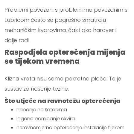
Problemi povezani s problemima povezanim s
Lubricom često se pogrešno smatraju
mehaničkim kvarovima, čak i ako hardver i
dalje radi.
Raspodjela opterećenja mijenja
se tijekom vremena
Klizna vrata nisu samo pokretna ploča. To je
sustav za nošenje težine.
Što utječe na ravnotežu opterećenja
habanje na kotačima
lagano pomicanje okvira
neravnomjerno opterećenje instalacije tijekom