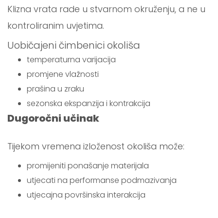
Klizna vrata rade u stvarnom okruženju, a ne u
kontroliranim uvjetima.
Uobičajeni čimbenici okoliša
temperaturna varijacija
promjene vlažnosti
prašina u zraku
sezonska ekspanzija i kontrakcija
Dugoročni učinak
Tijekom vremena izloženost okoliša može:
promijeniti ponašanje materijala
utjecati na performanse podmazivanja
utjecajna površinska interakcija