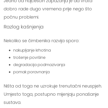
Jedno od najčešćih zapažanja je da vrata
dobro rade dugo vremena prije nego što
počnu problemi.
Razlog kašnjenja
Nekoliko se čimbenika razvija sporo:
nakupljanje krhotina
trošenje površine
degradacija podmazivanja
pomak poravnanja
Ništa od toga ne uzrokuje trenutačni neuspjeh.
Umjesto toga, postupno mijenjaju ponašanje
sustava.