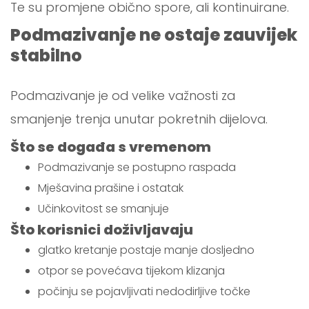
Te su promjene obično spore, ali kontinuirane.
Podmazivanje ne ostaje zauvijek
stabilno
Podmazivanje je od velike važnosti za
smanjenje trenja unutar pokretnih dijelova.
Što se događa s vremenom
Podmazivanje se postupno raspada
Mješavina prašine i ostatak
Učinkovitost se smanjuje
Što korisnici doživljavaju
glatko kretanje postaje manje dosljedno
otpor se povećava tijekom klizanja
počinju se pojavljivati nedodirljive točke