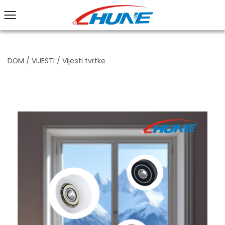
DOM
/
VIJESTI
/
Vijesti tvrtke