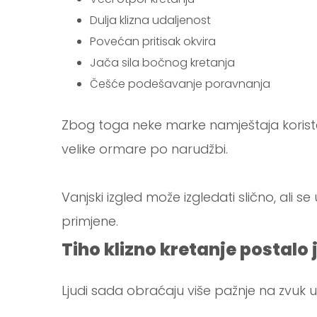
Dulja klizna udaljenost
Povećan pritisak okvira
Jača sila bočnog kretanja
Češće podešavanje poravnanja
Zbog toga neke marke namještaja koriste 
velike ormare po narudžbi.
Vanjski izgled može izgledati slično, ali 
primjene.
Tiho klizno kretanje postal
Ljudi sada obraćaju više pažnje na zvuk 