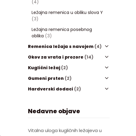
(4)
Ležajna remenica u obliku slova Y
(3)
Ležajna remenica posebnog
oblika
(3)
Remenica ležaja s navojem
(4)
Okov za vrata i prozore
(14)
Kuglični ležaj
(2)
Gumeni prsten
(2)
Hardverski dodaci
(2)
Nedavne objave
Vitalna uloga kugličnih ležajeva u