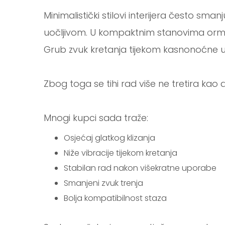
Minimalistički stilovi interijera često sma
uočljivom. U kompaktnim stanovima ormari
Grub zvuk kretanja tijekom kasnonoćne
Zbog toga se tihi rad više ne tretira kao d
Mnogi kupci sada traže:
Osjećaj glatkog klizanja
Niže vibracije tijekom kretanja
Stabilan rad nakon višekratne uporabe
Smanjeni zvuk trenja
Bolja kompatibilnost staza