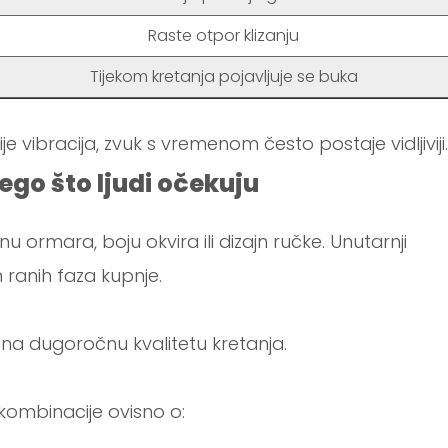
Raste otpor klizanju
Tijekom kretanja pojavljuje se buka
e vibracija, zvuk s vremenom često postaje vidljiviji.
nego što ljudi očekuju
u ormara, boju okvira ili dizajn ručke. Unutarnji
ranih faza kupnje.
na dugoročnu kvalitetu kretanja.
e kombinacije ovisno o: