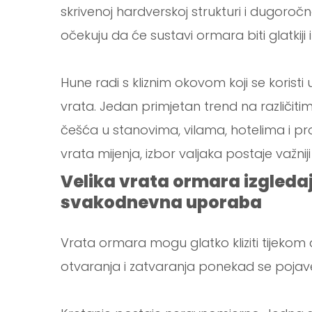
skrivenoj hardverskoj strukturi i dugoročn
očekuju da će sustavi ormara biti glatkiji i 
Hune radi s kliznim okovom koji se korist
vrata. Jedan primjetan trend na različiti
češća u stanovima, vilama, hotelima i pr
vrata mijenja, izbor valjaka postaje važniji 
Velika vrata ormara izgleda
svakodnevna uporaba
Vrata ormara mogu glatko kliziti tijekom
otvaranja i zatvaranja ponekad se pojave