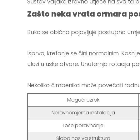
Sustav valjaka izravno utječe na sva ta p
Zašto neka vrata ormara pos
Buka se obično pojavljuje postupno umje
Isprva, kretanje se čini normalnim. Kasnije
ulazi u uske otvore. Unutarnja rotacija po
Nekoliko čimbenika može povećati radnu
Mogući uzrok
Neravnomjerna instalacija
Loše poravnanje
Slaba nosiva struktura