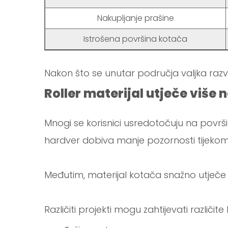
Nakupljanje prašine
Istrošena površina kotača
Nakon što se unutar područja valjka razvij
Roller materijal utječe više 
Mnogi se korisnici usredotočuju na površin
hardver dobiva manje pozornosti tijekom 
Međutim, materijal kotača snažno utječe 
Različiti projekti mogu zahtijevati različit