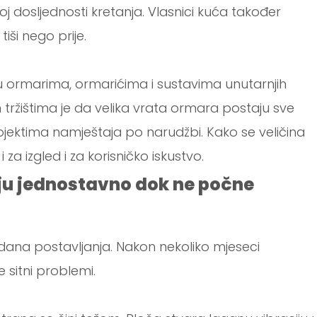
oj dosljednosti kretanja. Vlasnici kuća također
tiši nego prije.
i u ormarima, ormarićima i sustavima unutarnjih
m tržištima je da velika vrata ormara postaju sve
ojektima namještaja po narudžbi. Kako se veličina
i za izgled i za korisničko iskustvo.
ju jednostavno dok ne počne
 dana postavljanja. Nakon nekoliko mjeseci
 sitni problemi.