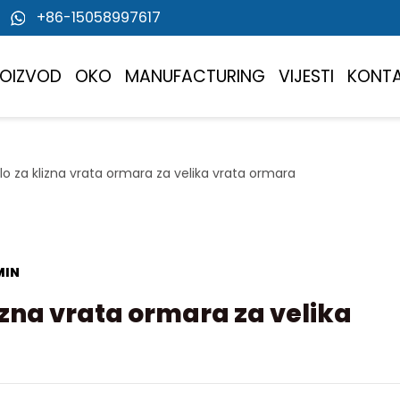
+86-15058997617
ROIZVOD
OKO
MANUFACTURING
VIJESTI
KONT
lo za klizna vrata ormara za velika vrata ormara
MIN
izna vrata ormara za velika