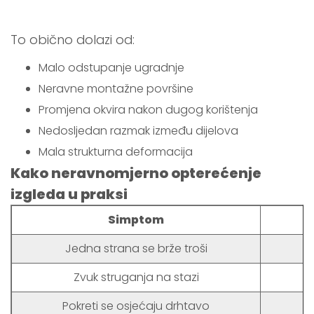
To obično dolazi od:
Malo odstupanje ugradnje
Neravne montažne površine
Promjena okvira nakon dugog korištenja
Nedosljedan razmak između dijelova
Mala strukturna deformacija
Kako neravnomjerno opterećenje
izgleda u praksi
Simptom
Jedna strana se brže troši
Zvuk struganja na stazi
Pokreti se osjećaju drhtavo