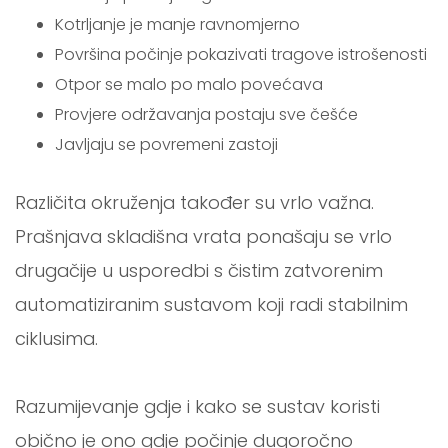
Kotrljanje je manje ravnomjerno
Površina počinje pokazivati tragove istrošenosti
Otpor se malo po malo povećava
Provjere održavanja postaju sve češće
Javljaju se povremeni zastoji
Različita okruženja također su vrlo važna.
Prašnjava skladišna vrata ponašaju se vrlo
drugačije u usporedbi s čistim zatvorenim
automatiziranim sustavom koji radi stabilnim
ciklusima.
Razumijevanje gdje i kako se sustav koristi
obično je ono gdje počinje dugoročno