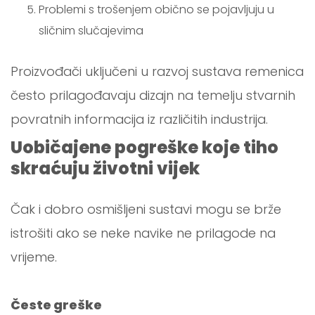
Problemi s trošenjem obično se pojavljuju u
sličnim slučajevima
Proizvođači uključeni u razvoj sustava remenica
često prilagođavaju dizajn na temelju stvarnih
povratnih informacija iz različitih industrija.
Uobičajene pogreške koje tiho
skraćuju životni vijek
Čak i dobro osmišljeni sustavi mogu se brže
istrošiti ako se neke navike ne prilagode na
vrijeme.
Česte greške