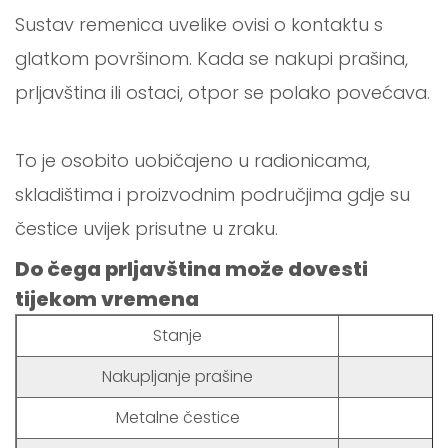
Sustav remenica uvelike ovisi o kontaktu s
glatkom površinom. Kada se nakupi prašina,
prljavština ili ostaci, otpor se polako povećava.
To je osobito uobičajeno u radionicama,
skladištima i proizvodnim područjima gdje su
čestice uvijek prisutne u zraku.
Do čega prljavština može dovesti
tijekom vremena
Stanje
Nakupljanje prašine
Metalne čestice