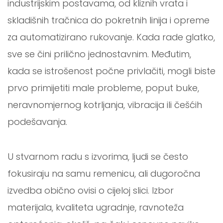
industrijskim postavama, od kliznih vrata i
skladišnih tračnica do pokretnih linija i opreme
za automatizirano rukovanje. Kada rade glatko,
sve se čini prilično jednostavnim. Međutim,
kada se istrošenost počne privlačiti, mogli biste
prvo primijetiti male probleme, poput buke,
neravnomjernog kotrljanja, vibracija ili češćih
podešavanja.
U stvarnom radu s izvorima, ljudi se često
fokusiraju na samu remenicu, ali dugoročna
izvedba obično ovisi o cijeloj slici. Izbor
materijala, kvaliteta ugradnje, ravnoteža