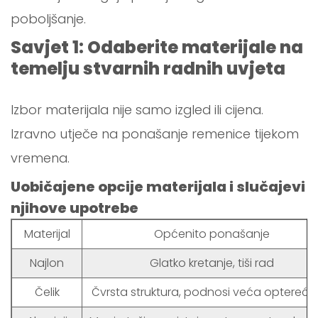
poboljšanje.
Savjet 1: Odaberite materijale na
temelju stvarnih radnih uvjeta
Izbor materijala nije samo izgled ili cijena.
Izravno utječe na ponašanje remenice tijekom
vremena.
Uobičajene opcije materijala i slučajevi
njihove upotrebe
Materijal
Općenito ponašanje
Najlon
Glatko kretanje, tiši rad
Čelik
Čvrsta struktura, podnosi veća optereće