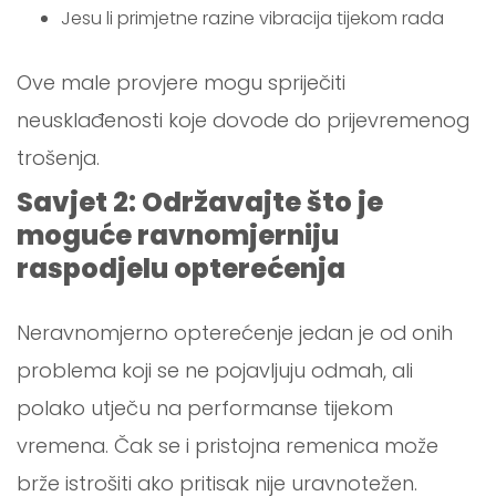
Jesu li primjetne razine vibracija tijekom rada
Ove male provjere mogu spriječiti
neusklađenosti koje dovode do prijevremenog
trošenja.
Savjet 2: Održavajte što je
moguće ravnomjerniju
raspodjelu opterećenja
Neravnomjerno opterećenje jedan je od onih
problema koji se ne pojavljuju odmah, ali
polako utječu na performanse tijekom
vremena. Čak se i pristojna remenica može
brže istrošiti ako pritisak nije uravnotežen.