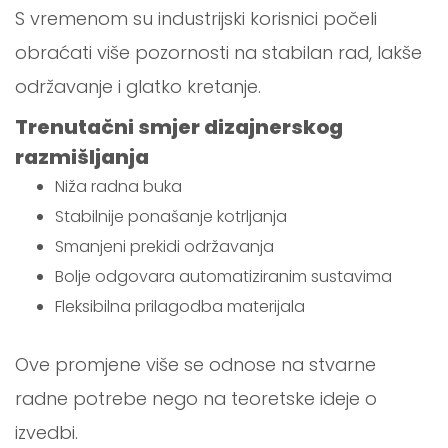
S vremenom su industrijski korisnici počeli
obraćati više pozornosti na stabilan rad, lakše
održavanje i glatko kretanje.
Trenutačni smjer dizajnerskog
razmišljanja
Niža radna buka
Stabilnije ponašanje kotrljanja
Smanjeni prekidi održavanja
Bolje odgovara automatiziranim sustavima
Fleksibilna prilagodba materijala
Ove promjene više se odnose na stvarne
radne potrebe nego na teoretske ideje o
izvedbi.