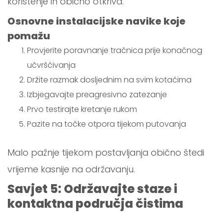
korištenje ih obično otkriva.
Osnovne instalacijske navike koje
pomažu
Provjerite poravnanje tračnica prije konačnog
učvršćivanja
Držite razmak dosljednim na svim kotačima
Izbjegavajte preagresivno zatezanje
Prvo testirajte kretanje rukom
Pazite na točke otpora tijekom putovanja
Malo pažnje tijekom postavljanja obično štedi
vrijeme kasnije na održavanju.
Savjet 5: Održavajte staze i
kontaktna područja čistima