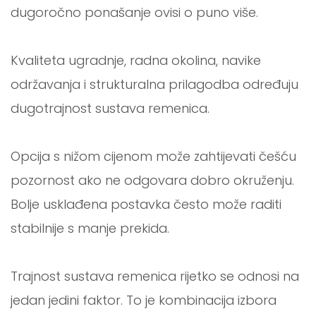
dugoročno ponašanje ovisi o puno više.
Kvaliteta ugradnje, radna okolina, navike
održavanja i strukturalna prilagodba određuju
dugotrajnost sustava remenica.
Opcija s nižom cijenom može zahtijevati češću
pozornost ako ne odgovara dobro okruženju.
Bolje usklađena postavka često može raditi
stabilnije s manje prekida.
Trajnost sustava remenica rijetko se odnosi na
jedan jedini faktor. To je kombinacija izbora