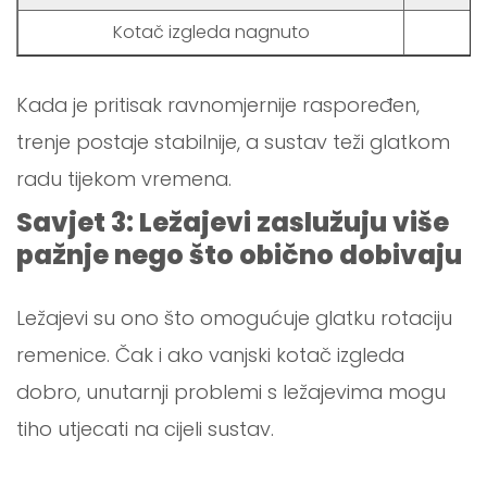
Kotač izgleda nagnuto
Kada je pritisak ravnomjernije raspoređen,
trenje postaje stabilnije, a sustav teži glatkom
radu tijekom vremena.
Savjet 3: Ležajevi zaslužuju više
pažnje nego što obično dobivaju
Ležajevi su ono što omogućuje glatku rotaciju
remenice. Čak i ako vanjski kotač izgleda
dobro, unutarnji problemi s ležajevima mogu
tiho utjecati na cijeli sustav.