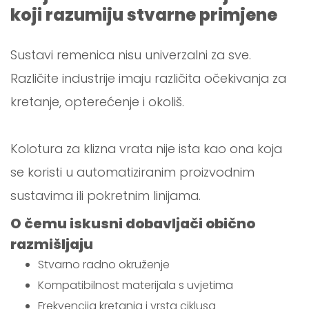
koji razumiju stvarne primjene
Sustavi remenica nisu univerzalni za sve.
Različite industrije imaju različita očekivanja za
kretanje, opterećenje i okoliš.
Kolotura za klizna vrata nije ista kao ona koja
se koristi u automatiziranim proizvodnim
sustavima ili pokretnim linijama.
O čemu iskusni dobavljači obično
razmišljaju
Stvarno radno okruženje
Kompatibilnost materijala s uvjetima
Frekvencija kretanja i vrsta ciklusa