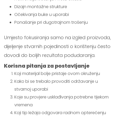
Dizajn montažne strukture
Očekivanja buke u uporabi
Ponašanje pri dugotrajnom trošenju
Umjesto fokusiranja samo na izgled proizvoda,
dijeljenje stvarnih pojedinosti o korištenju često
dovodi do boljih rezultata podudaranja.
Korisna pitanja za postavljanje
Koji materijal bolje pristaje ovom okruženju
Kako bi se trebalo provoditi održavanje u
stvarnoj uporabi
Koje su provjere usklađivanja potrebne tijekom
vremena
Koji tip ležaja odgovara radnom opterećenju