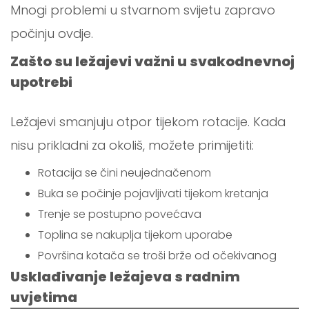
Mnogi problemi u stvarnom svijetu zapravo
počinju ovdje.
Zašto su ležajevi važni u svakodnevnoj
upotrebi
Ležajevi smanjuju otpor tijekom rotacije. Kada
nisu prikladni za okoliš, možete primijetiti:
Rotacija se čini neujednačenom
Buka se počinje pojavljivati tijekom kretanja
Trenje se postupno povećava
Toplina se nakuplja tijekom uporabe
Površina kotača se troši brže od očekivanog
Usklađivanje ležajeva s radnim
uvjetima