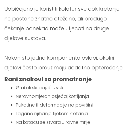
Uobičajeno je koristiti kolotur sve dok kretanje
ne postane znatno otežano, ali predugo
čekanje ponekad može utjecati na druge
dijelove sustava.
Nakon što jedna komponenta oslabi, okolni
dijelovi često preuzimaju dodatno opterećenje.
Rani znakovi za promatranje
Grub ili škripajući zvuk
Neravnomjeran osjećaj kotrljanja
Pukotine ili deformacije na površini
Lagano njihanje tijekom kretanja
Na kotaču se stvaraju ravne mrlje