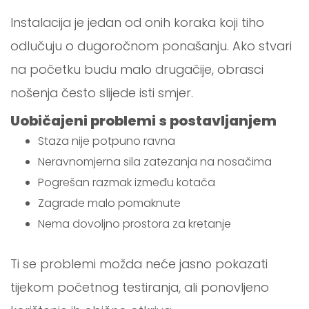
Instalacija je jedan od onih koraka koji tiho
odlučuju o dugoročnom ponašanju. Ako stvari
na početku budu malo drugačije, obrasci
nošenja često slijede isti smjer.
Uobičajeni problemi s postavljanjem
Staza nije potpuno ravna
Neravnomjerna sila zatezanja na nosačima
Pogrešan razmak između kotača
Zagrade malo pomaknute
Nema dovoljno prostora za kretanje
Ti se problemi možda neće jasno pokazati
tijekom početnog testiranja, ali ponovljeno