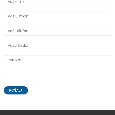
POŠALJI