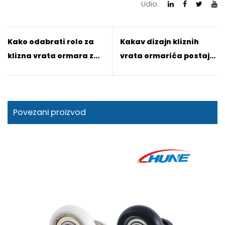
Udio:
Kako odabrati rolo za
Kakav dizajn kliznih
klizna vrata ormara za
vrata ormarića postaje
velika vrata ormara
popularan 2026
Povezani proizvod