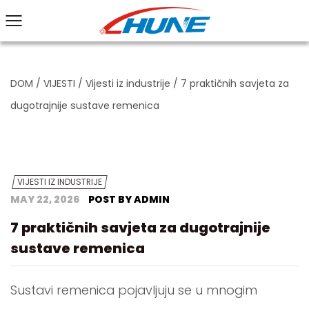
DOM
/
VIJESTI
/
Vijesti iz industrije
/
7 praktičnih savjeta za
dugotrajnije sustave remenica
VIJESTI IZ INDUSTRIJE
MAY 22, 2026
POST BY ADMIN
7 praktičnih savjeta za dugotrajnije
sustave remenica
Sustavi remenica pojavljuju se u mnogim