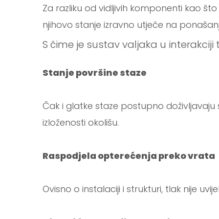
Za razliku od vidljivih komponenti kao što su
njihovo stanje izravno utječe na ponašan
S čime je sustav valjaka u interakcij
Stanje površine staze
Čak i glatke staze postupno doživljavaj
izloženosti okolišu.
Raspodjela opterećenja preko vrata
Ovisno o instalaciji i strukturi, tlak nije