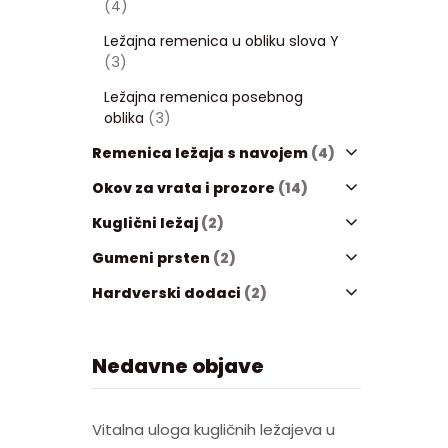
(4)
Ležajna remenica u obliku slova Y
(3)
Ležajna remenica posebnog
oblika
(3)
Remenica ležaja s navojem
(4)
Okov za vrata i prozore
(14)
Kuglični ležaj
(2)
Gumeni prsten
(2)
Hardverski dodaci
(2)
Nedavne objave
Vitalna uloga kugličnih ležajeva u