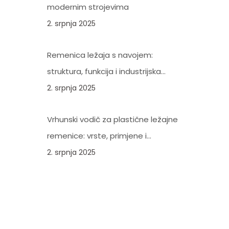
modernim strojevima
2. srpnja 2025
Remenica ležaja s navojem:
struktura, funkcija i industrijska
važnost
2. srpnja 2025
Vrhunski vodič za plastične ležajne
remenice: vrste, primjene i
prednosti
2. srpnja 2025